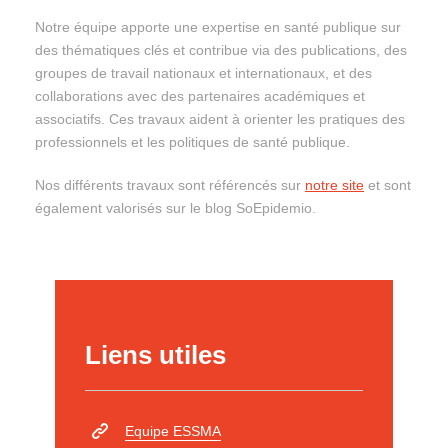
Notre équipe apporte une expertise en santé publique sur
des thématiques clés et contribue via des publications, des
groupes de travail nationaux et internationaux, et des
collaborations avec des partenaires académiques et
associatifs. Ces travaux aident à orienter les pratiques des
professionnels et les politiques de santé publique.
Nos différents travaux sont référencés sur
notre site
et
sont
également valorisés sur
le
blog SoEpidemio
.
Liens utiles
Equipe ESSMA