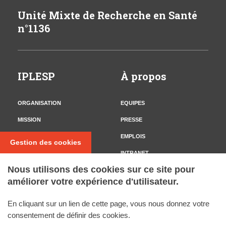
Unité Mixte de Recherche en Santé
n°1136
IPLESP
À propos
ORGANISATION
EQUIPES
MISSION
PRESSE
CONTACT
EMPLOIS
Gestion des cookies
INTRANET
Nous utilisons des cookies sur ce site pour
améliorer votre expérience d'utilisateur.
Nous suivre
En cliquant sur un lien de cette page, vous nous donnez votre
TWITTER
consentement de définir des cookies.